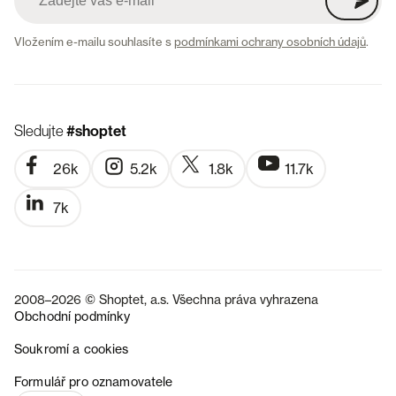
Vložením e-mailu souhlasíte s
podmínkami ochrany osobních údajů
.
Sledujte
#shoptet
26k
5.2k
1.8k
11.7k
7k
2008–2026 © Shoptet, a.s. Všechna práva vyhrazena
Obchodní podmínky
Soukromí a cookies
SK
Formulář pro oznamovatele