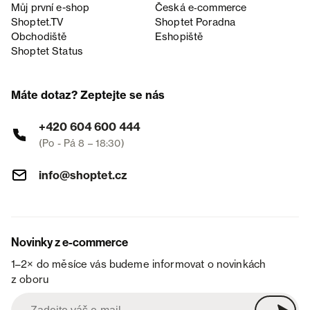
Můj první e-shop
Česká e‑commerce
Shoptet.TV
Shoptet Poradna
Obchodiště
Eshopiště
Shoptet Status
Máte dotaz? Zeptejte se nás
+420 604 600 444
(Po - Pá 8 – 18:30)
info@shoptet.cz
Novinky z e-commerce
1–2× do měsíce vás budeme informovat o novinkách
z oboru